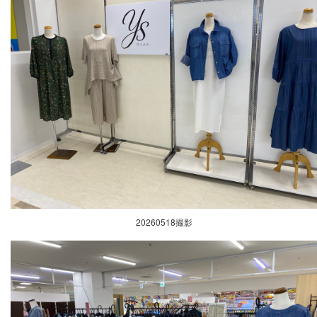
20260518撮影