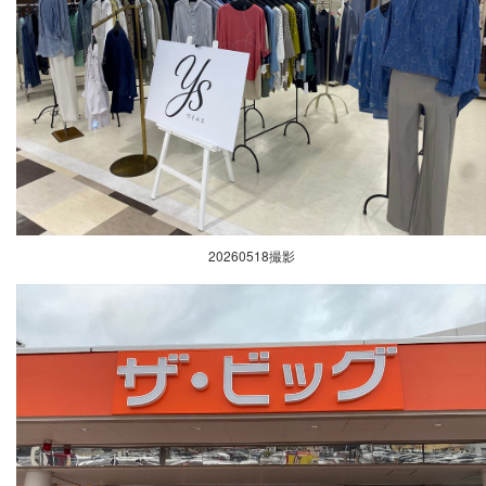
20260518撮影