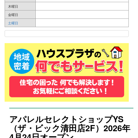
木曜日
金曜日
土曜日
アパレルセレクトショップYS
（ザ・ビック清田店2F）2026年
4月24日オープン