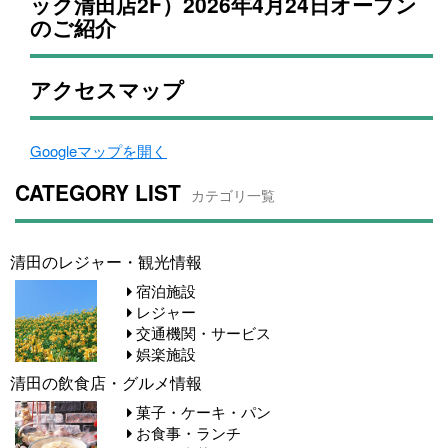
ック清田店2F）2026年4月24日オープン
のご紹介
アクセスマップ
Googleマップを開く
CATEGORY LIST
カテゴリ一覧
清田のレジャー・観光情報
宿泊施設
レジャー
交通機関・サービス
娯楽施設
清田の飲食店・グルメ情報
菓子・ケーキ・パン
お食事・ランチ