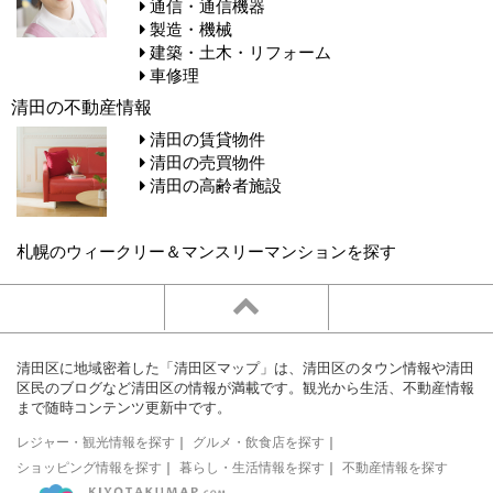
通信・通信機器
製造・機械
建築・土木・リフォーム
車修理
清田の不動産情報
清田の賃貸物件
清田の売買物件
清田の高齢者施設
札幌のウィークリー＆マンスリーマンションを探す
清田区に地域密着した「清田区マップ」は、清田区のタウン情報や清田
区民のブログなど清田区の情報が満載です。観光から生活、不動産情報
まで随時コンテンツ更新中です。
レジャー・観光情報を探す
｜
グルメ・飲食店を探す
｜
ショッピング情報を探す
｜
暮らし・生活情報を探す
｜
不動産情報を探す