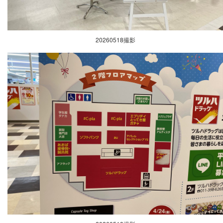
20260518撮影