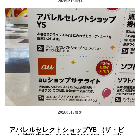
20260518撮影
20260518撮影
アパレルセレクトショップYS （ザ・ビ