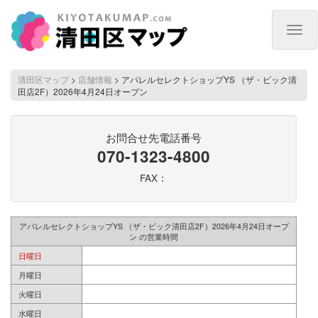
Togg
navig
清田区マップ
>
店舗情報
>
アパレルセレクトショップYS （ザ・ビック清
田店2F）2026年4月24日オープン
お問合せ先電話番号
070-1323-4800
FAX：
アパレルセレクトショップYS （ザ・ビック清田店2F）2026年4月24日オープ
ン の営業時間
日曜日
月曜日
火曜日
水曜日