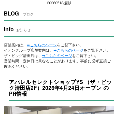
20260518撮影
BLOG
ブログ
Info
お知らせ
店舗案内は、
➡こちらのページ
をご覧下さい。
イオングループ店舗案内は、
➡こちらのページ
をご覧下さい。
ザ・ビッグ清田店は、
➡こちらのページ
をご覧下さい。
営業時間・定休日は異なることがあります。事前に必ず直接ご
確認ください。
アパレルセレクトショップYS （ザ・ビッ
ク清田店2F）2026年4月24日オープン の
PR情報